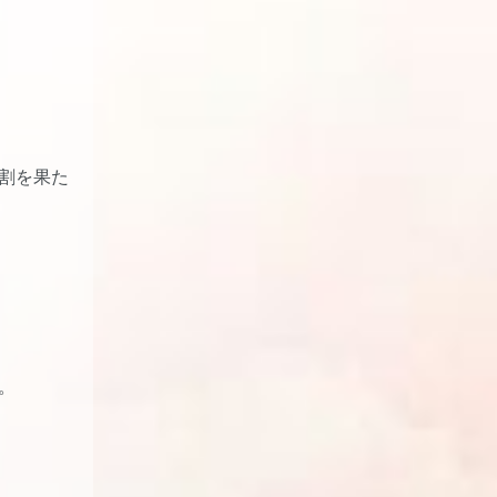
割を果た
。