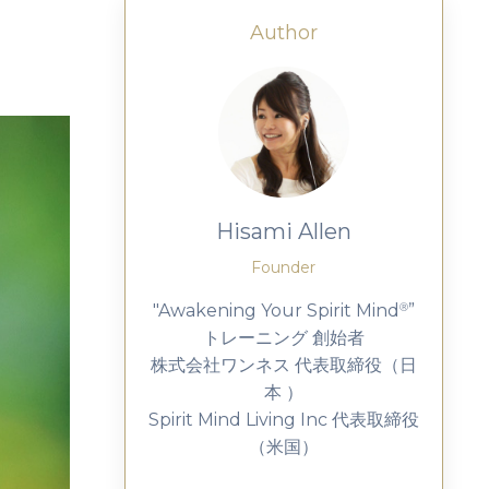
Author
Hisami Allen
Founder
"Awakening Your Spirit Mind
”
Ⓡ
トレーニング 創始者
株式会社ワンネス 代表取締役（日
本 ）
Spirit Mind Living Inc 代表取締役
（米国）