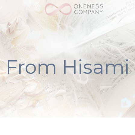
From Hisami