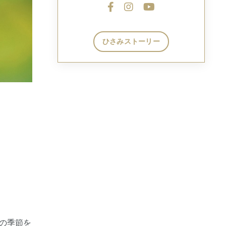
ひさみストーリー
の季節を