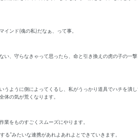
マインド(魂の私)だなぁ、って事。
ない、守らなきゃって思ったら、命と引き換えの虎の子の一撃
いうように側によってくるし、私がうっかり道具でハチを潰し
全体の気が荒くなります。
作業をものすごくスムーズにやります。
力する”みたいな連携があれよあれよとできていきます。