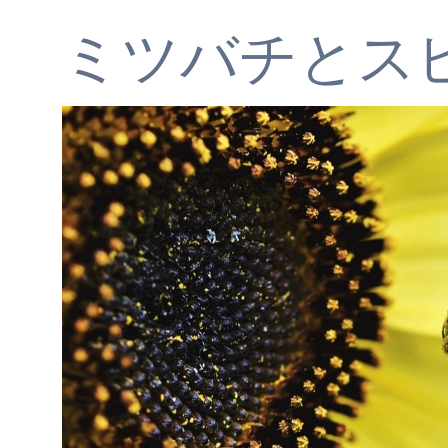
ミツバチとス