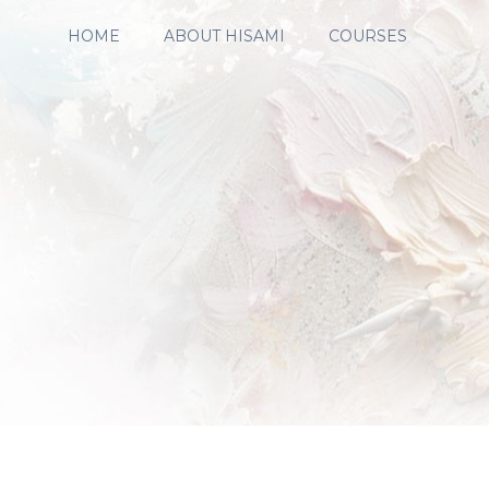
HOME
ABOUT HISAMI
COURSES