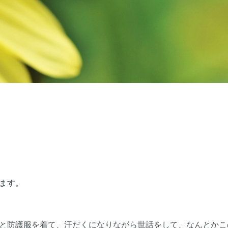
ます。
と防護服を着て、汗だくになりながら世話をして、なんとかこ