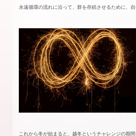
永遠循環の流れに沿って、群を存続させるために、自
これから冬が始まると、越冬というチャレンジの期間