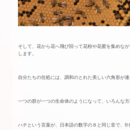
そして、花から花へ飛び回って花粉や花蜜を集めなが
します。
自分たちの住処には、調和のとれた美しい六角形が連
一つの群が一つの生命体のようになって、いろんな方
ハチという言葉が、日本語の数字の８と同じ音で、8